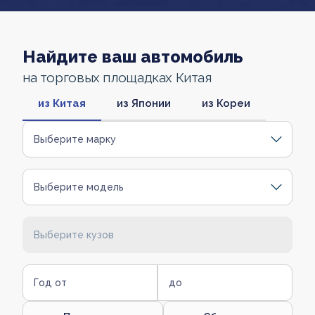
Найдите ваш автомобиль
на торговых площадках Китая
из Китая
из Японии
из Кореи
Выберите марку
Выберите модель
Выберите кузов
Год от
до