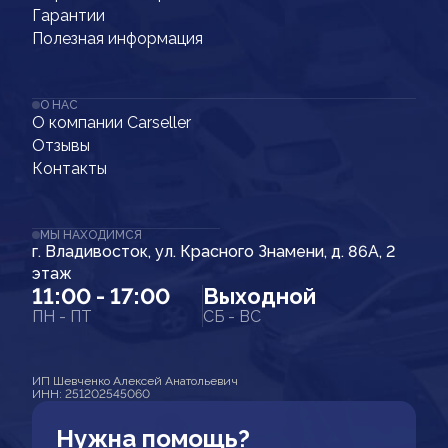
Гарантии
Полезная информация
О НАС
О компании Carseller
Отзывы
Контакты
МЫ НАХОДИМСЯ
г. Владивосток, ул. Красного Знамени, д. 86А, 2
этаж
11:00 - 17:00
Выходной
ПН - ПТ
СБ - ВС
ИП Шевченко Алексей Анатольевич
ИНН: 251202545060
Нужна помощь?