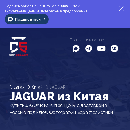
Подписывайся на наш канал в
Max
— там
актуальные цены и интересные предложения
Подписаться
Подпишись на нас
Главная
Китай
JAGUAR
JAGUAR из Китая
Купить JAGUAR из Китая. Цены с доставкой в
Россию под ключ. Фотографии, характеристики.