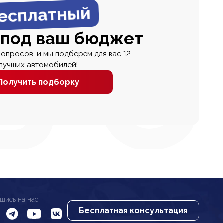
есплатный
 под ваш бюджет
вопросов, и мы подберём для вас 12
лучших автомобилей!
Получить подборку
шись на нас
Бесплатная консультация