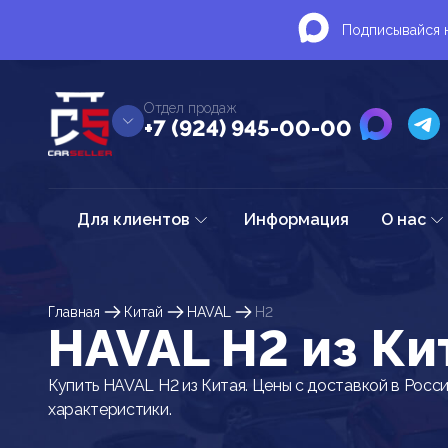
Подписывайся н
Отдел продаж
+7 (924) 945-00-00
Для клиентов
Информация
О нас
Главная
Китай
HAVAL
H2
HAVAL H2 из Ки
Купить HAVAL H2 из Китая. Цены с доставкой в Росс
характеристики.