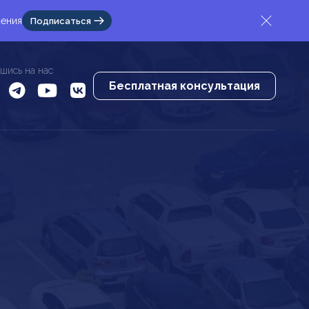
жения
Подписаться
шись на нас
Бесплатная консультация