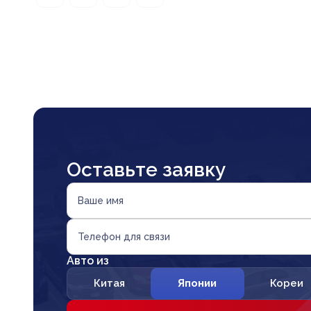
Оставьте заявку
Ваше имя
Телефон для связи
Авто из
Китая
Японии
Кореи