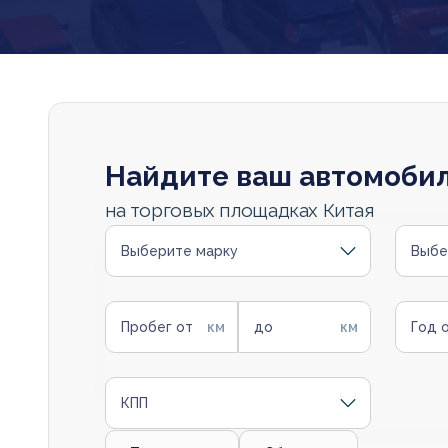
Найдите ваш автомоби
на торговых площадках Китая
Выберите марку
Выбе
Пробег от
до
Год 
КПП