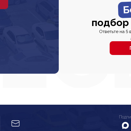
Б
подбор
Ответьте на 5 
Подпи