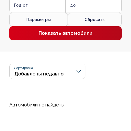
Год от
до
Параметры
Сбросить
Показать автомобили
Сортировка
Автомобили не найдены