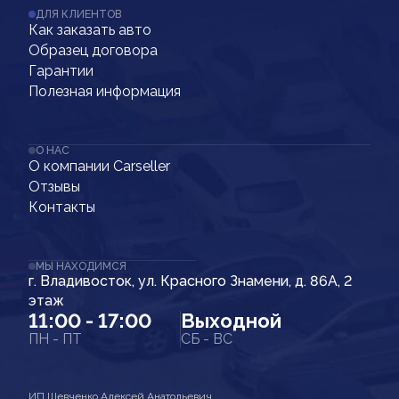
ДЛЯ КЛИЕНТОВ
Как заказать авто
Образец договора
Гарантии
Полезная информация
О НАС
О компании Carseller
Отзывы
Контакты
МЫ НАХОДИМСЯ
г. Владивосток, ул. Красного Знамени, д. 86А, 2
этаж
11:00 - 17:00
Выходной
ПН - ПТ
СБ - ВС
ИП Шевченко Алексей Анатольевич