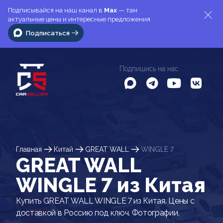
Подписывайся на наш канал в
Max
— там
актуальные цены и интересные предложения
Подписаться
Подпишись на нас
Главная
Китай
GREAT WALL
WINGLE 7
GREAT WALL
WINGLE 7 из Китая
Купить GREAT WALL WINGLE 7 из Китая. Цены с
доставкой в Россию под ключ. Фотографии,