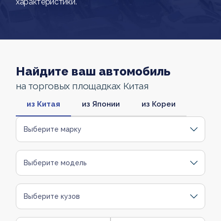
характеристики.
Найдите ваш автомобиль
на торговых площадках Китая
из Китая
из Японии
из Кореи
Выберите марку
Выберите модель
Выберите кузов