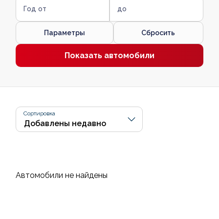
Год от
до
Параметры
Сбросить
Показать автомобили
Сортировка
Автомобили не найдены