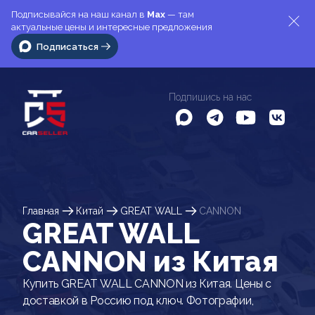
Подписывайся на наш канал в
Max
— там
актуальные цены и интересные предложения
Подписаться
Подпишись на нас
Главная
Китай
GREAT WALL
CANNON
GREAT WALL
CANNON из Китая
Купить GREAT WALL CANNON из Китая. Цены с
доставкой в Россию под ключ. Фотографии,