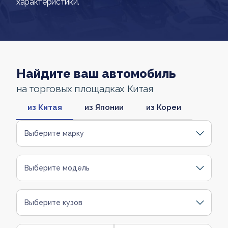
характеристики.
Найдите ваш автомобиль
на торговых площадках Китая
из Китая
из Японии
из Кореи
Выберите марку
Выберите модель
Выберите кузов