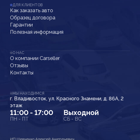
ДЛЯ КЛИЕНТОВ
Как заказать авто
Образец договора
Гарантии
Полезная информация
О НАС
О компании Carseller
Отзывы
Контакты
МЫ НАХОДИМСЯ
г. Владивосток, ул. Красного Знамени, д. 86А, 2
этаж
11:00 - 17:00
Выходной
ПН - ПТ
СБ - ВС
ИП Шевченко Алексей Анатольевич