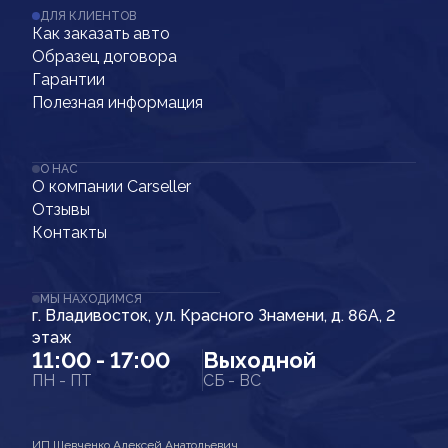
ДЛЯ КЛИЕНТОВ
Как заказать авто
Образец договора
Гарантии
Полезная информация
О НАС
О компании Carseller
Отзывы
Контакты
МЫ НАХОДИМСЯ
г. Владивосток, ул. Красного Знамени, д. 86А, 2
этаж
11:00 - 17:00
Выходной
ПН - ПТ
СБ - ВС
ИП Шевченко Алексей Анатольевич