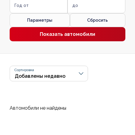
Год от
до
Параметры
Сбросить
Показать автомобили
Сортировка
Автомобили не найдены