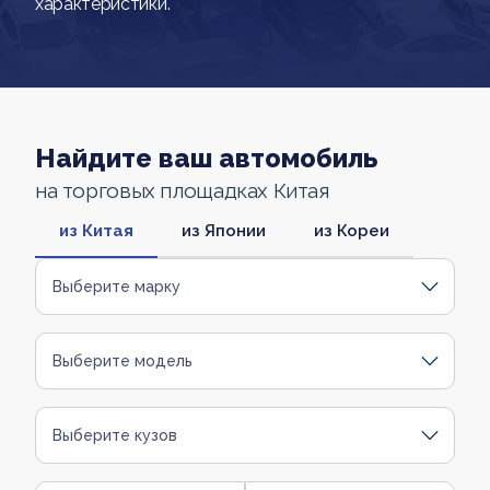
характеристики.
Найдите ваш автомобиль
на торговых площадках Китая
из Китая
из Японии
из Кореи
Выберите марку
Выберите модель
Выберите кузов