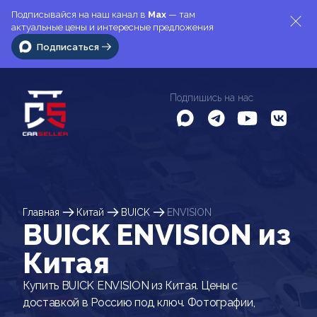
Подписывайся на наш канал в
Max
— там
актуальные цены и интересные предложения
Подписаться
Подпишись на нас
Главная
Китай
BUICK
ENVISION
BUICK ENVISION из
Китая
Купить BUICK ENVISION из Китая. Цены с
доставкой в Россию под ключ. Фотографии,