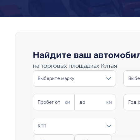
Найдите ваш автомоби
на торговых площадках Китая
Выберите марку
Выбе
Пробег от
до
Год 
КПП