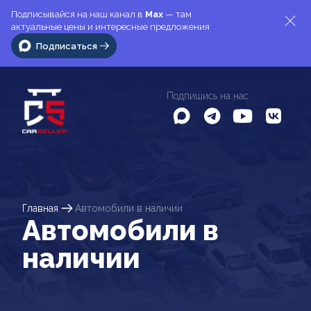
Подписывайся на наш канал в
Max
— там
актуальные цены и интересные предложения
Подписаться
Подпишись на нас
Главная
Автомобили в наличии
Автомобили в
наличии