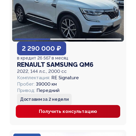
2 290 000 ₽
в кредит 26 567 в месяц
RENAULT SAMSUNG QM6
2022, 144 л.с., 2000 cc
Комплектация:
RE Signature
Пробег:
39000 км
Привод:
Передний
Доставим за 2 недели
Получить консультацию