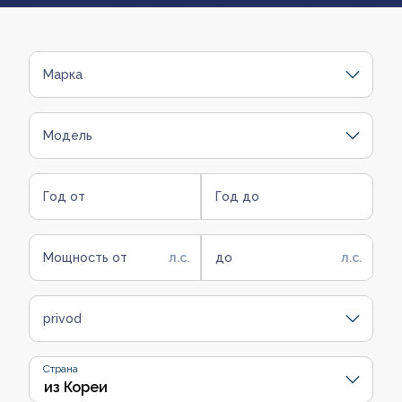
Марка
Модель
Год от
Год до
Мощность от
до
privod
Страна