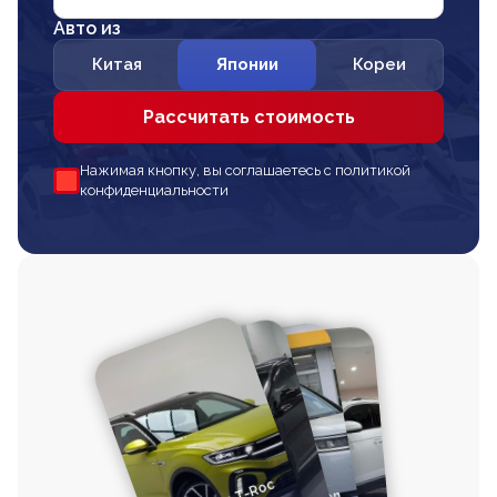
Авто из
Китая
Японии
Кореи
Рассчитать стоимость
Нажимая кнопку, вы соглашаетесь с политикой
конфиденциальности
Volkswagen