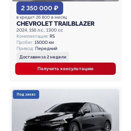
2 350 000 ₽
в кредит 26 800 в месяц
CHEVROLET TRAILBLAZER
2024, 156 л.с., 1300 cc
Комплектация:
RS
Пробег:
15000 км
Привод:
Передний
Доставим за 2 недели
Получить консультацию
Под заказ