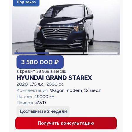
Под заказ
3 580 000 ₽
в кредит 38 969 в месяц
HYUNDAI GRAND STAREX
2020, 175 л.с., 2500 cc
Комплектация:
Wagon modern, 12 мест
Пробег:
19000 км
Привод:
4WD
Доставим за 2 недели
Получить консультацию