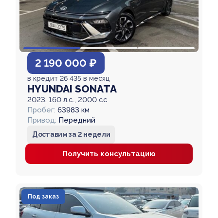
2 190 000 ₽
в кредит 26 435 в месяц
HYUNDAI SONATA
2023, 160 л.с., 2000 cc
Пробег:
63983 км
Привод:
Передний
Доставим за 2 недели
Получить консультацию
Под заказ