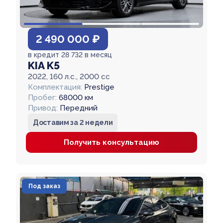
2 490 000 ₽
в кредит 28 732 в месяц
KIA K5
2022, 160 л.с., 2000 cc
Комплектация:
Prestige
Пробег:
68000 км
Привод:
Передний
Доставим за 2 недели
Получить консультацию
Под заказ