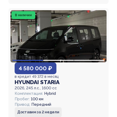
В наличии
4 580 000 ₽
в кредит 49 372 в месяц
HYUNDAI STARIA
2026, 245 л.с., 1600 cc
Комплектация:
Hybrid
Пробег:
100 км
Привод:
Передний
Доставим за 2 недели