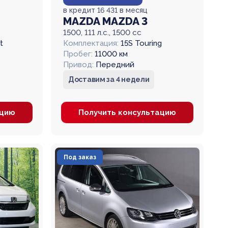
в кредит 16 431 в месяц
MAZDA MAZDA 3
1500, 111 л.с., 1500 cc
t
Комплектация:
15S Touring
Пробег:
11000 км
Привод:
Передний
Доставим за 4 недели
ацию
Получить консультацию
Под заказ