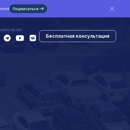
жения
Подписаться
шись на нас
Бесплатная консультация