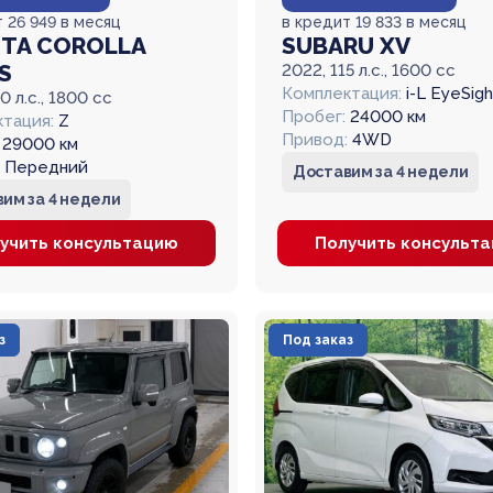
 26 949 в месяц
в кредит 19 833 в месяц
TA COROLLA
SUBARU XV
S
2022, 115 л.с., 1600 cc
Комплектация:
i-L EyeSigh
0 л.с., 1800 cc
Пробег:
24000 км
тация:
Z
Привод:
4WD
29000 км
Передний
Доставим за 4 недели
им за 4 недели
учить консультацию
Получить консульт
з
Под заказ