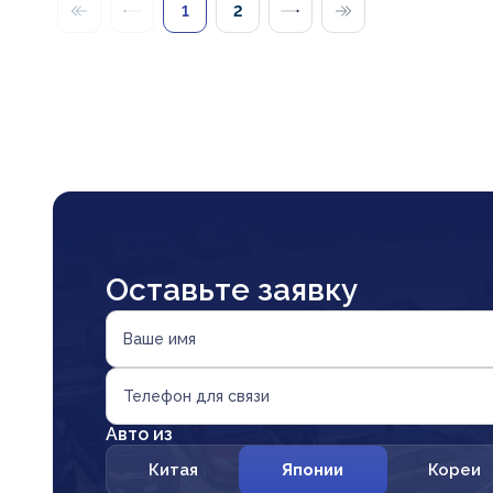
1
2
Оставьте заявку
Ваше имя
Телефон для связи
Авто из
Китая
Японии
Кореи