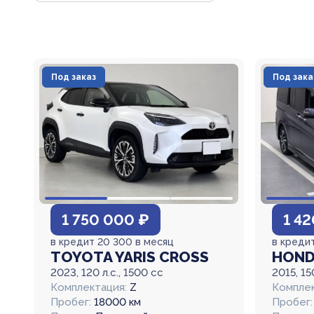
Под заказ
Под зака
1 750 000 ₽
1 4
в кредит 20 300 в месяц
в кредит
TOYOTA YARIS CROSS
HOND
2023, 120 л.с., 1500 cc
2015, 15
Комплектация:
Z
Комплек
Пробег:
18000 км
Пробег: