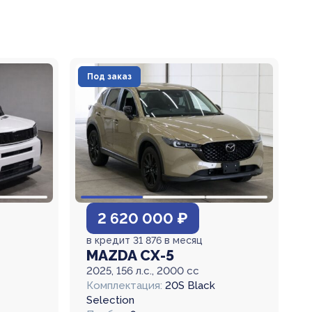
Под заказ
2 620 000 ₽
в кредит 31 876 в месяц
MAZDA CX-5
2025, 156 л.с., 2000 cc
Комплектация:
20S Black
Selection