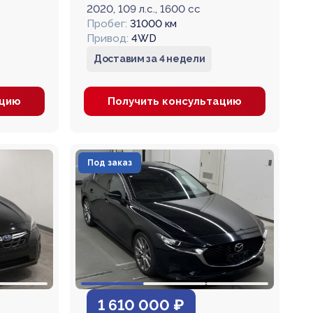
2020, 109 л.с., 1600 cc
Пробег:
31000 км
Привод:
4WD
Доставим за 4 недели
ацию
Получить консультацию
Под заказ
1 610 000 ₽