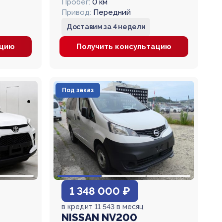
Пробег:
0 км
Привод:
Передний
Доставим за 4 недели
ацию
Получить консультацию
Под заказ
1 348 000 ₽
в кредит 11 543 в месяц
NISSAN NV200