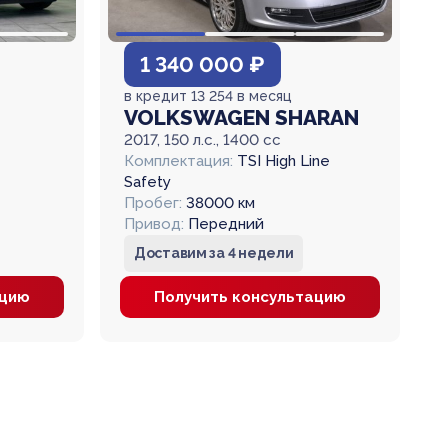
1 340 000 ₽
в кредит 13 254 в месяц
VOLKSWAGEN SHARAN
2017, 150 л.с., 1400 cc
Комплектация:
TSI High Line
Safety
Пробег:
38000 км
Привод:
Передний
Доставим за 4 недели
ацию
Получить консультацию