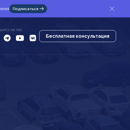
жения
Подписаться
шись на нас
Бесплатная консультация