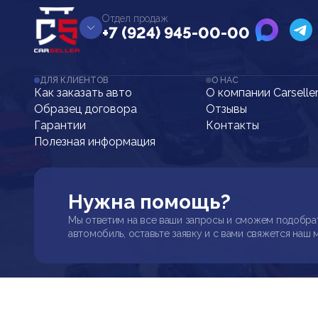
Отдел продаж
+7 (924) 945-00-00
ДЛЯ КЛИЕНТОВ
О НАС
Как заказать авто
О компании Carselle
Образец договора
Отзывы
Гарантии
Контакты
Полезная информация
Нужна помощь?
Мы ответим на все ваши запросы и сможем подобра
автомобиль, оставьте заявку и с вами свяжется наш