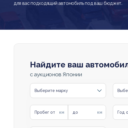
для вас подходящий автомобиль под ваш бюджет.
Найдите ваш автомоби
с аукционов Японии
Выберите марку
Выбе
Пробег от
до
Год 