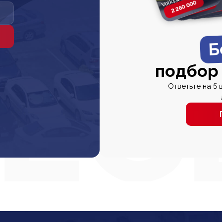
2 260 000
2 820 000
2 820 00
2 67
Б
подбор
Ответьте на 5 