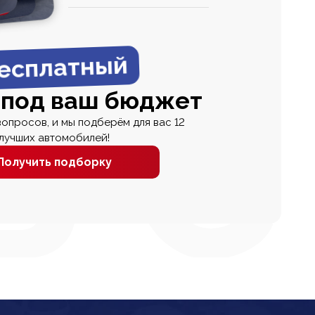
0
0 000
есплатный
 под ваш бюджет
вопросов, и мы подберём для вас 12
лучших автомобилей!
Получить подборку