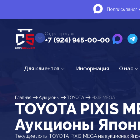
Подписывайся н
Отдел продаж
+7 (924) 945-00-00
Для клиентов
Информация
О нас
Главная
Аукционы
TOYOTA
PIXIS MEGA
TOYOTA PIXIS M
Аукционы Япон
Текущие лоты TOYOTA PIXIS MEGA на аукционах Япо