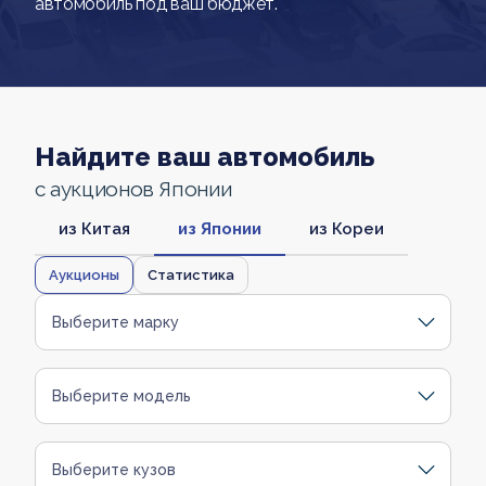
автомобиль под ваш бюджет.
Найдите ваш автомобиль
с аукционов Японии
из Китая
из Японии
из Кореи
Аукционы
Статистика
Выберите марку
Выберите модель
Выберите кузов