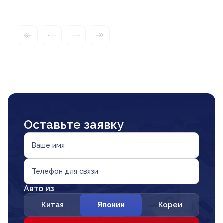
Оставьте заявку
Ваше имя
Телефон для связи
Авто из
Китая
Японии
Кореи