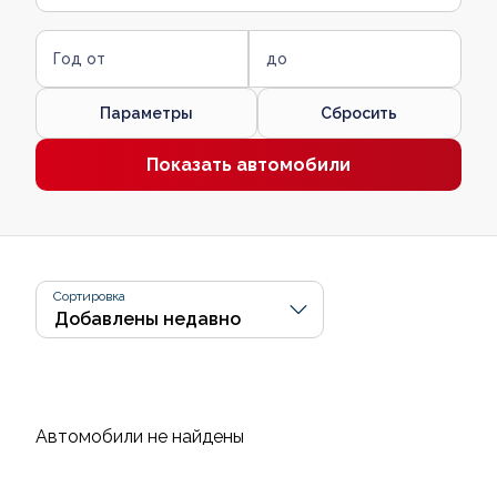
Год от
до
Параметры
Сбросить
Показать автомобили
Сортировка
Автомобили не найдены