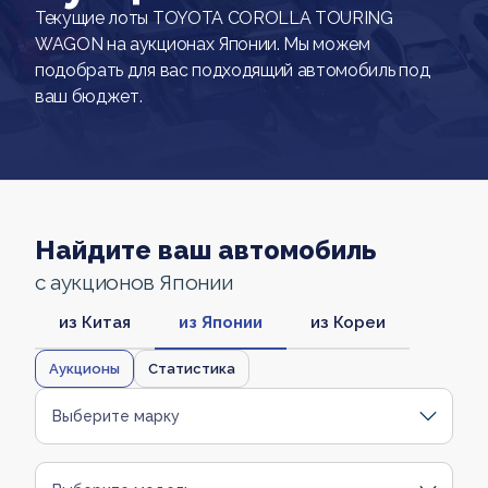
Текущие лоты TOYOTA COROLLA TOURING
WAGON на аукционах Японии. Мы можем
подобрать для вас подходящий автомобиль под
ваш бюджет.
Найдите ваш автомобиль
с аукционов Японии
из Китая
из Японии
из Кореи
Аукционы
Статистика
Выберите марку