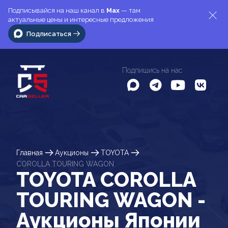
Подписывайся на наш канал в
Max
— там
актуальные цены и интересные предложения
Подписаться
Подпишись на нас
Главная
Аукционы
TOYOTA
COROLLA TOURING WAGON
TOYOTA COROLLA
TOURING WAGON -
Аукционы Японии