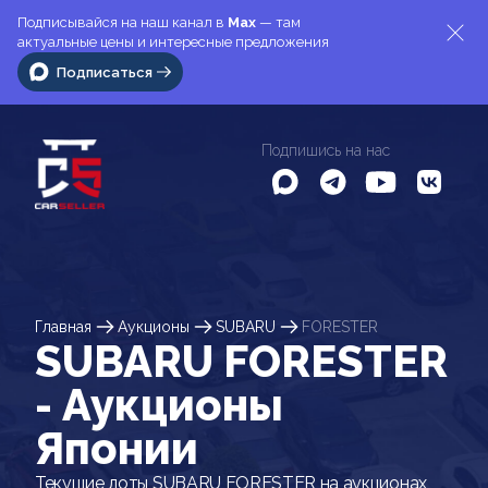
Подписывайся на наш канал в
Max
— там
актуальные цены и интересные предложения
Подписаться
Подпишись на нас
Главная
Аукционы
SUBARU
FORESTER
SUBARU FORESTER
- Аукционы
Японии
Текущие лоты SUBARU FORESTER на аукционах