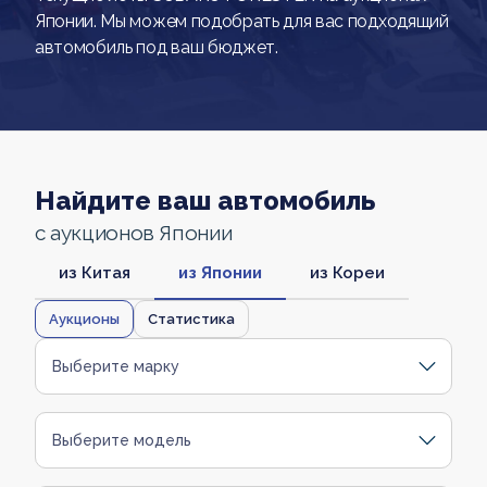
Японии. Мы можем подобрать для вас подходящий
автомобиль под ваш бюджет.
Найдите ваш автомобиль
с аукционов Японии
из Китая
из Японии
из Кореи
Аукционы
Статистика
Выберите марку
Выберите модель