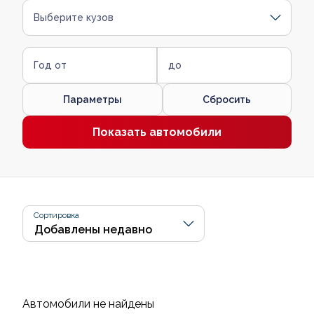
Выберите кузов
Год от
до
Параметры
Сбросить
Показать автомобили
Сортировка
Автомобили не найдены