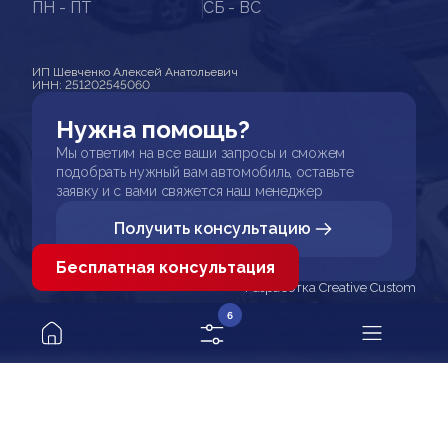
ПН - ПТ
СБ - ВС
ИП Шевченко Алексей Анатольевич
ИНН: 251202545060
Нужна помощь?
Мы ответим на все ваши запросы и сможем
подобрать нужный вам автомобиль, оставьте
заявку и с вами свяжется наш менеджер
Получить консультацию
Бесплатная консультация
Разработка Creative Custom
6