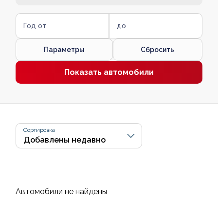
Год от
до
Параметры
Сбросить
Показать автомобили
Сортировка
Автомобили не найдены