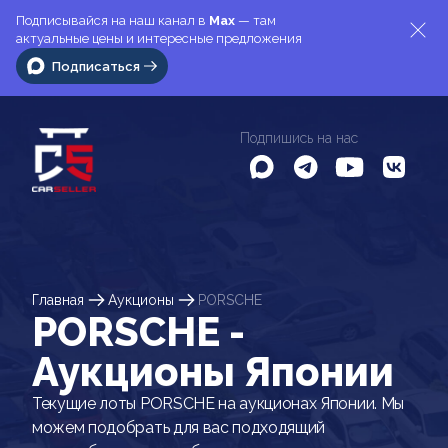
Подписывайся на наш канал в
Max
— там
актуальные цены и интересные предложения
Подписаться
Подпишись на нас
Главная
Аукционы
PORSCHE
PORSCHE -
Аукционы Японии
Текущие лоты PORSCHE на аукционах Японии. Мы
можем подобрать для вас подходящий