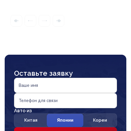
Оставьте заявку
Ваше имя
Телефон для связи
Авто из
Китая
Японии
Кореи