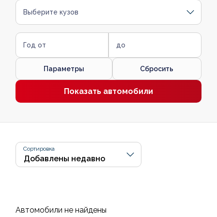
Выберите кузов
Год от
до
Параметры
Сбросить
Показать автомобили
Сортировка
Автомобили не найдены