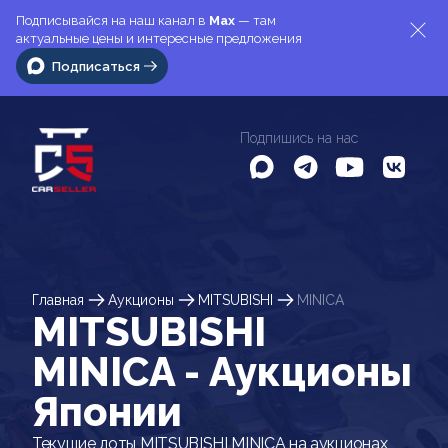
Подписывайся на наш канал в
Max
— там
актуальные цены и интересные предложения
Подписаться
Подпишись на нас
Главная
Аукционы
MITSUBISHI
MINICA
MITSUBISHI
MINICA - Аукционы
Японии
Текущие лоты MITSUBISHI MINICA на аукционах