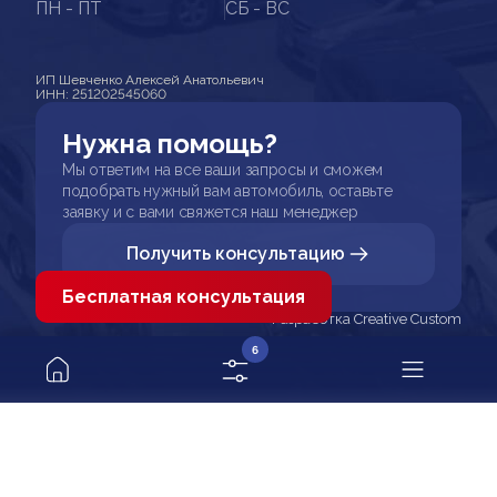
ПН - ПТ
СБ - ВС
ИП Шевченко Алексей Анатольевич
ИНН: 251202545060
Нужна помощь?
Мы ответим на все ваши запросы и сможем
подобрать нужный вам автомобиль, оставьте
заявку и с вами свяжется наш менеджер
Получить консультацию
Бесплатная консультация
Разработка Creative Custom
6