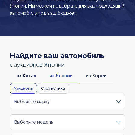
Японии. Мы можем подобрать для вас подходящий
автомобиль под ваш бюджет.
Найдите ваш автомобиль
с аукционов Японии
из Китая
из Японии
из Кореи
Аукционы
Статистика
Выберите марку
Выберите модель