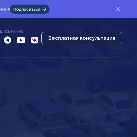
жения
Подписаться
шись на нас
Бесплатная консультация