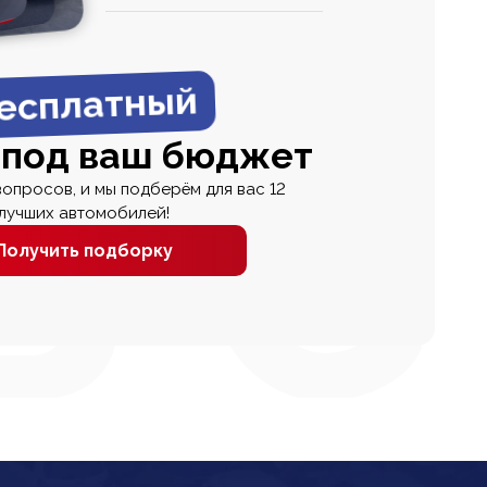
0
0 000
есплатный
 под ваш бюджет
вопросов, и мы подберём для вас 12
лучших автомобилей!
Получить подборку