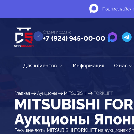
Подписывайся н
Отдел продаж
+7 (924) 945-00-00
Для клиентов
Информация
О нас
Главная
Аукционы
MITSUBISHI
FORKLIFT
MITSUBISHI FOR
Аукционы Япон
Текущие лоты MITSUBISHI FORKLIFT на аукционах Я