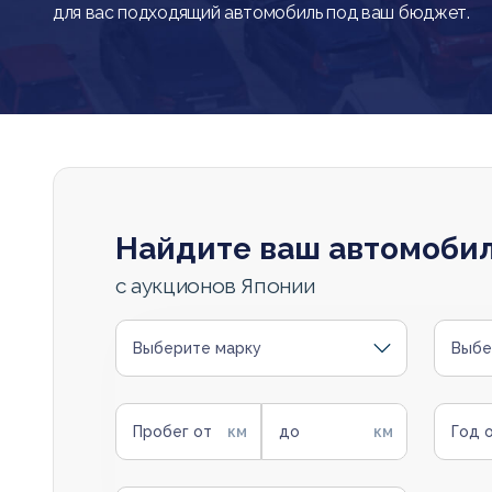
для вас подходящий автомобиль под ваш бюджет.
Найдите ваш автомоби
с аукционов Японии
Выберите марку
Выбе
Пробег от
до
Год 