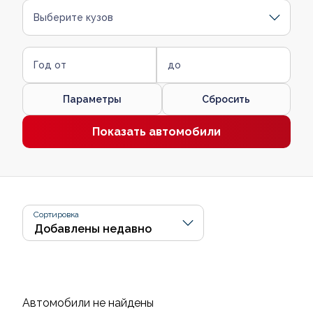
Выберите кузов
Год от
до
Параметры
Сбросить
Показать автомобили
Сортировка
Автомобили не найдены