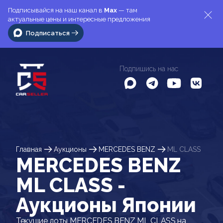
Подписывайся на наш канал в
Max
— там
актуальные цены и интересные предложения
Подписаться
Подпишись на нас
Главная
Аукционы
MERCEDES BENZ
ML CLASS
MERCEDES BENZ
ML CLASS -
Аукционы Японии
Текущие лоты MERCEDES BENZ ML CLASS на