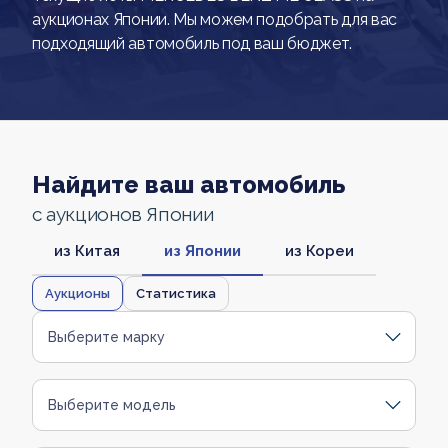
аукционах Японии. Мы можем подобрать для вас
подходящий автомобиль под ваш бюджет.
Найдите ваш автомобиль
с аукционов Японии
из Китая
из Японии
из Кореи
Аукционы
Статистика
Выберите марку
Выберите модель