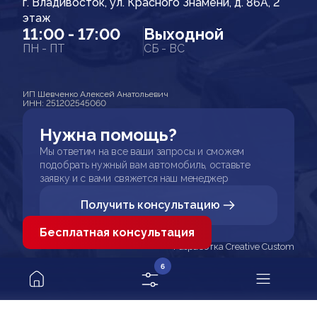
г. Владивосток, ул. Красного Знамени, д. 86А, 2
этаж
11:00 - 17:00
Выходной
ПН - ПТ
СБ - ВС
ИП Шевченко Алексей Анатольевич
ИНН: 251202545060
Нужна помощь?
Мы ответим на все ваши запросы и сможем
подобрать нужный вам автомобиль, оставьте
заявку и с вами свяжется наш менеджер
Получить консультацию
Бесплатная консультация
Разработка Creative Custom
6