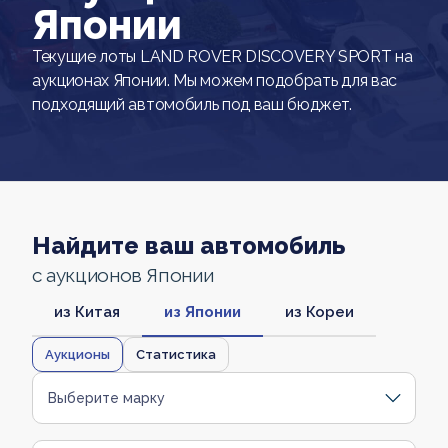
Японии
Текущие лоты LAND ROVER DISCOVERY SPORT на
аукционах Японии. Мы можем подобрать для вас
подходящий автомобиль под ваш бюджет.
Найдите ваш автомобиль
с аукционов Японии
из Китая
из Японии
из Кореи
Аукционы
Статистика
Выберите марку