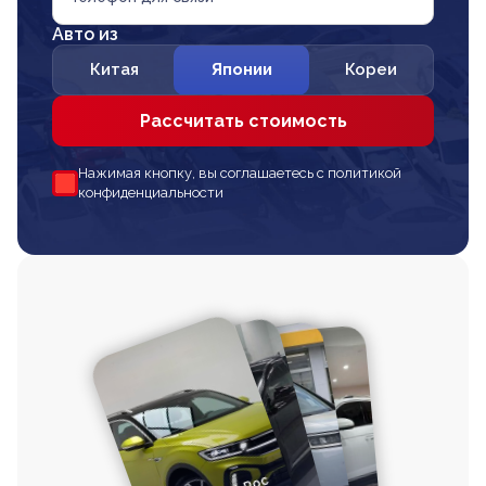
Авто из
Китая
Японии
Кореи
Рассчитать стоимость
Нажимая кнопку, вы соглашаетесь с политикой
конфиденциальности