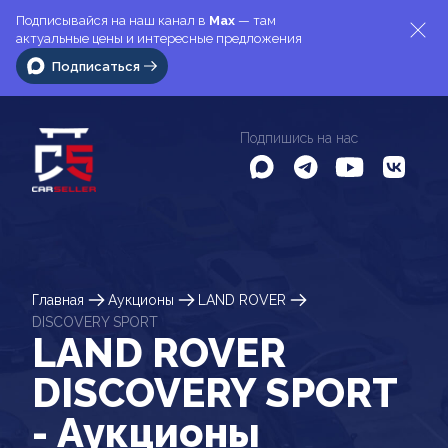
Подписывайся на наш канал в
Max
— там
актуальные цены и интересные предложения
Подписаться
Подпишись на нас
Главная
Аукционы
LAND ROVER
DISCOVERY SPORT
LAND ROVER
DISCOVERY SPORT
- Аукционы