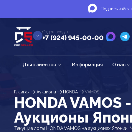
Подписывайся н
Отдел продаж
+7 (924) 945-00-00
Для клиентов
Информация
О нас
Главная
Аукционы
HONDA
VAMOS
HONDA VAMOS -
Аукционы Япон
Текущие лоты HONDA VAMOS на аукционах Японии. 