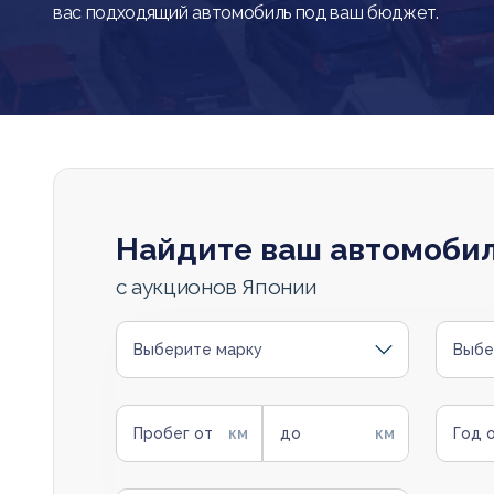
вас подходящий автомобиль под ваш бюджет.
Найдите ваш автомоби
с аукционов Японии
Выберите марку
Выбе
Пробег от
до
Год 