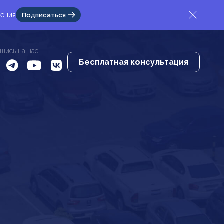
жения
Подписаться
шись на нас
Бесплатная консультация