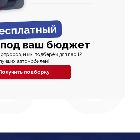
0
0 000
есплатный
 под ваш бюджет
вопросов, и мы подберём для вас 12
лучших автомобилей!
Получить подборку