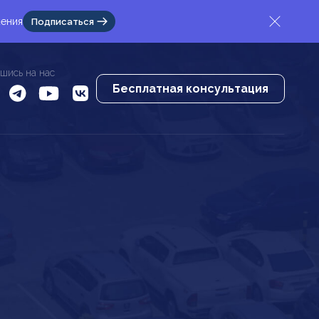
жения
Подписаться
шись на нас
Бесплатная консультация