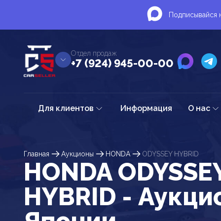
Подписывайся н
Отдел продаж
+7 (924) 945-00-00
Для клиентов
Информация
О нас
Главная
Аукционы
HONDA
ODYSSEY HYBRID
HONDA ODYSSE
HYBRID - Аукци