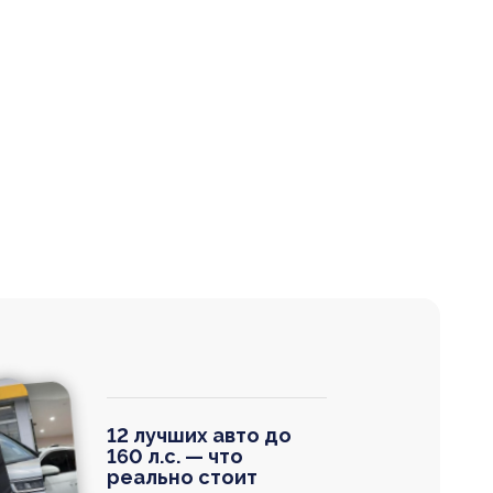
12 лучших авто до
160 л.с. — что
реально стоит