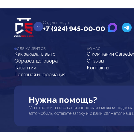
Отдел продаж
+7 (924) 945-00-00
ДЛЯ КЛИЕНТОВ
О НАС
Как заказать авто
О компании Carselle
Образец договора
Отзывы
Гарантии
Контакты
Полезная информация
Нужна помощь?
Мы ответим на все ваши запросы и сможем подобра
автомобиль, оставьте заявку и с вами свяжется наш