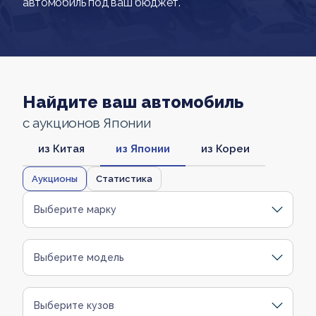
автомобиль под ваш бюджет.
Найдите ваш автомобиль
с аукционов Японии
из Китая
из Японии
из Кореи
Аукционы
Статистика
Выберите марку
Выберите модель
Выберите кузов