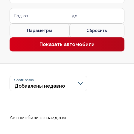
Год от
до
Параметры
Сбросить
Показать автомобили
Сортировка
Автомобили не найдены