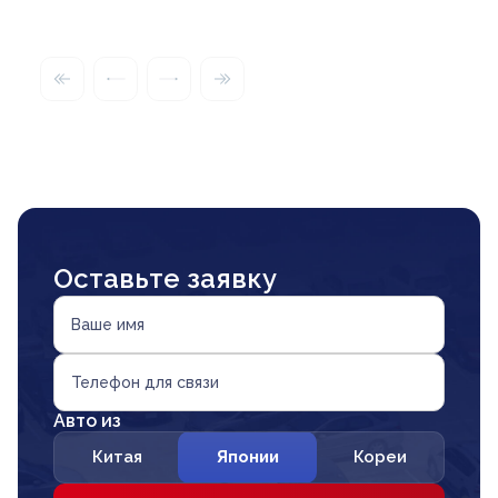
Оставьте заявку
Ваше имя
Телефон для связи
Авто из
Китая
Японии
Кореи