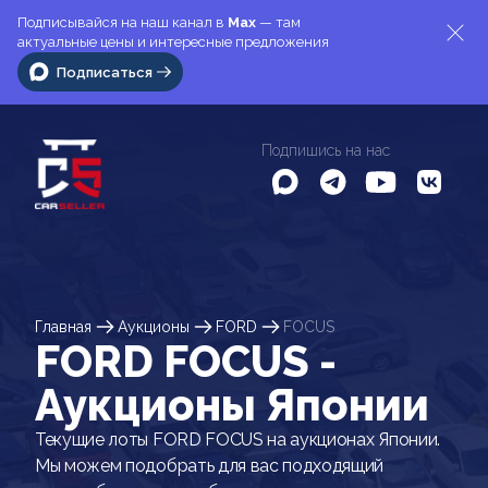
Подписывайся на наш канал в
Max
— там
актуальные цены и интересные предложения
Подписаться
Подпишись на нас
Главная
Аукционы
FORD
FOCUS
FORD FOCUS -
Аукционы Японии
Текущие лоты FORD FOCUS на аукционах Японии.
Мы можем подобрать для вас подходящий