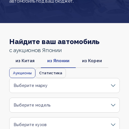
автомобиль под ваш бюджет.
Найдите ваш автомобиль
с аукционов Японии
из Китая
из Японии
из Кореи
Аукционы
Статистика
Выберите марку
Выберите модель
Выберите кузов