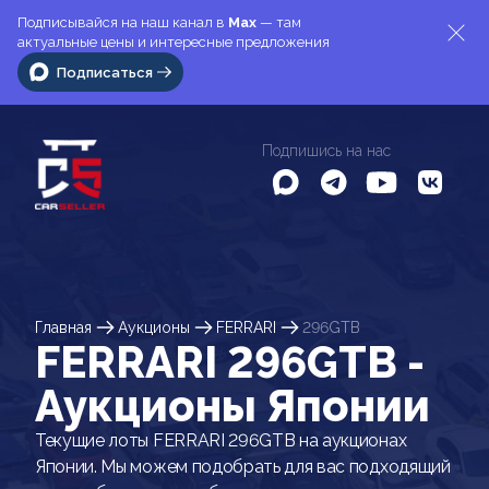
Подписывайся на наш канал в
Max
— там
актуальные цены и интересные предложения
Подписаться
Подпишись на нас
Главная
Аукционы
FERRARI
296GTB
FERRARI 296GTB -
Аукционы Японии
Текущие лоты FERRARI 296GTB на аукционах
Японии. Мы можем подобрать для вас подходящий