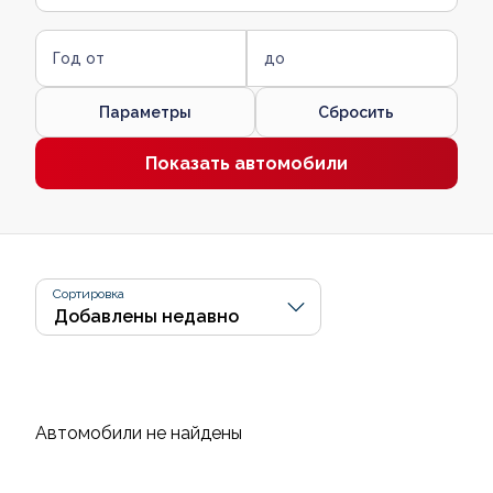
Год от
до
Параметры
Сбросить
Показать автомобили
Сортировка
Автомобили не найдены