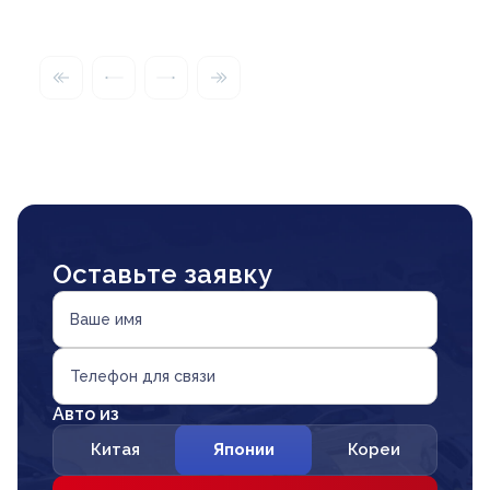
Оставьте заявку
Ваше имя
Телефон для связи
Авто из
Китая
Японии
Кореи