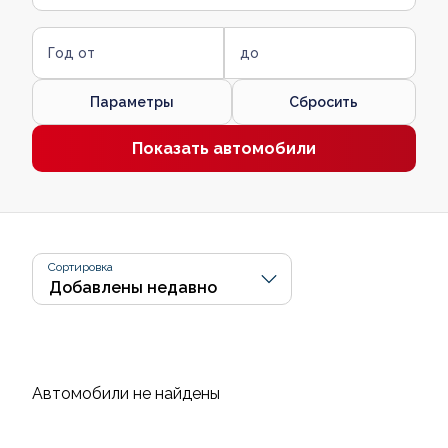
Год от
до
Параметры
Сбросить
Показать автомобили
Сортировка
Автомобили не найдены