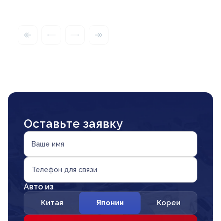
Оставьте заявку
Ваше имя
Телефон для связи
Авто из
Китая
Японии
Кореи