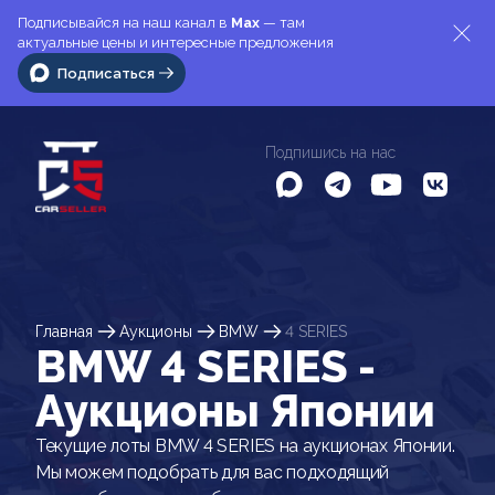
Подписывайся на наш канал в
Max
— там
актуальные цены и интересные предложения
Подписаться
Подпишись на нас
Главная
Аукционы
BMW
4 SERIES
BMW 4 SERIES -
Аукционы Японии
Текущие лоты BMW 4 SERIES на аукционах Японии.
Мы можем подобрать для вас подходящий