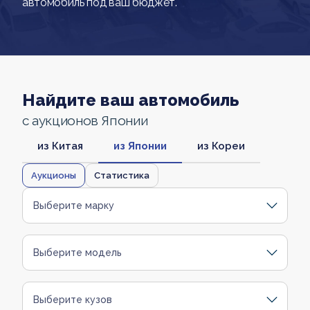
автомобиль под ваш бюджет.
Найдите ваш автомобиль
с аукционов Японии
из Китая
из Японии
из Кореи
Аукционы
Статистика
Выберите марку
Выберите модель
Выберите кузов