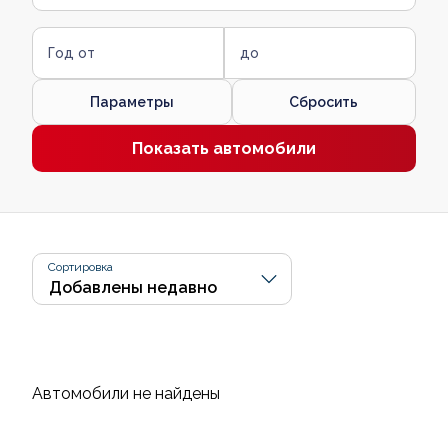
Год от
до
Параметры
Сбросить
Показать автомобили
Сортировка
Автомобили не найдены