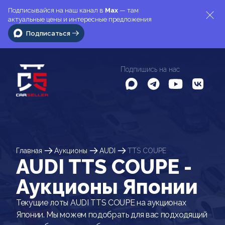
Подписывайся на наш канал в
Max
— там
актуальные цены и интересные предложения
Подписаться
Подпишись на нас
Главная
Аукционы
AUDI
TTS COUPE
AUDI TTS COUPE -
Аукционы Японии
Текущие лоты AUDI TTS COUPE на аукционах
Японии. Мы можем подобрать для вас подходящий