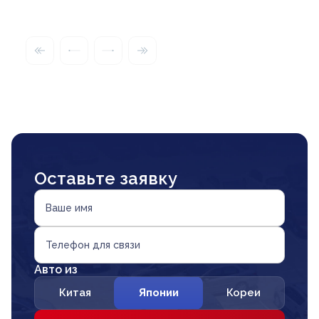
Оставьте заявку
Ваше имя
Телефон для связи
Авто из
Китая
Японии
Кореи