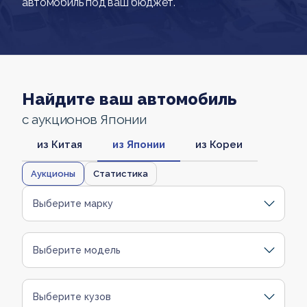
автомобиль под ваш бюджет.
Найдите ваш автомобиль
с аукционов Японии
из Китая
из Японии
из Кореи
Аукционы
Статистика
Выберите марку
Выберите модель
Выберите кузов