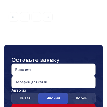
Оставьте заявку
Ваше имя
Телефон для связи
Авто из
Китая
Японии
Кореи