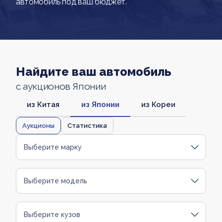
автомобиль под ваш бюджет.
Найдите ваш автомобиль
с аукционов Японии
из Китая
из Японии
из Кореи
Аукционы
Статистика
Выберите марку
Выберите модель
Выберите кузов