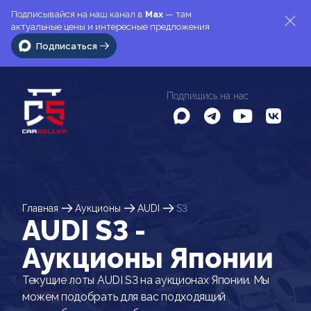
Подписывайся на наш канал в
Max
— там
актуальные цены и интересные предложения
Подписаться
Подпишись на нас
Главная
Аукционы
AUDI
S3
AUDI S3 -
Аукционы Японии
Текущие лоты AUDI S3 на аукционах Японии. Мы
можем подобрать для вас подходящий