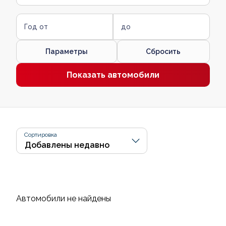
Год от
до
Параметры
Сбросить
Показать автомобили
Сортировка
Автомобили не найдены