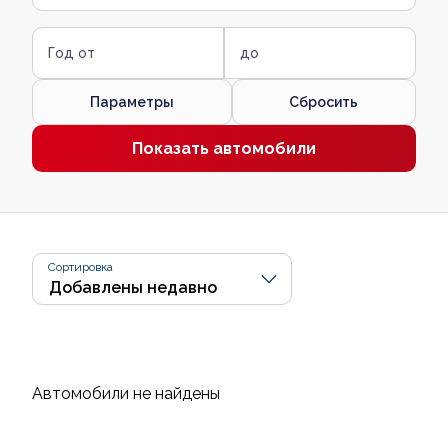
Год от
до
Параметры
Сбросить
Показать автомобили
Сортировка
Автомобили не найдены