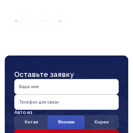
Оставьте заявку
Ваше имя
Телефон для связи
Авто из
Китая
Японии
Кореи