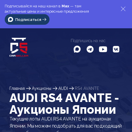
Подписывайся на наш канал в
Max
— там
актуальные цены и интересные предложения
Подписаться
Подпишись на нас
Главная
Аукционы
AUDI
RS4 AVANTE
AUDI RS4 AVANTE -
Аукционы Японии
Текущие лоты AUDI RS4 AVANTE на аукционах
Японии. Мы можем подобрать для вас подходящий