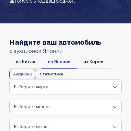
автомобиль под ваш бюджет.
Найдите ваш автомобиль
с аукционов Японии
из Китая
из Японии
из Кореи
Аукционы
Статистика
Выберите марку
Выберите модель
Выберите кузов