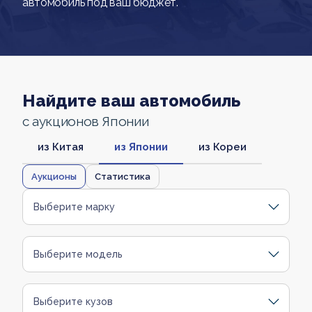
автомобиль под ваш бюджет.
Найдите ваш автомобиль
с аукционов Японии
из Китая
из Японии
из Кореи
Аукционы
Статистика
Выберите марку
Выберите модель
Выберите кузов