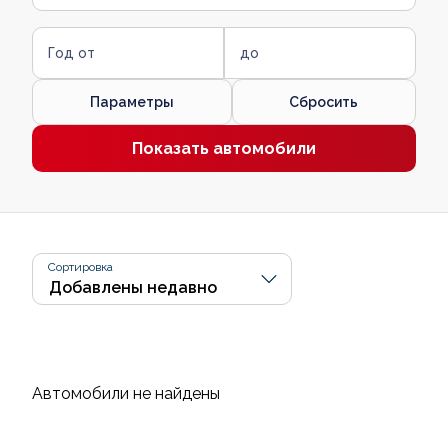
Год от
до
Параметры
Сбросить
Показать автомобили
Сортировка
Автомобили не найдены