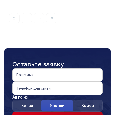
Оставьте заявку
Ваше имя
Телефон для связи
Авто из
Китая
Японии
Кореи