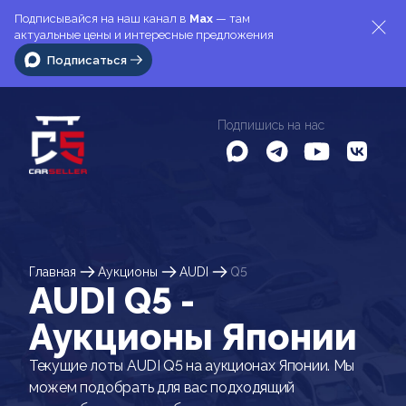
Подписывайся на наш канал в
Max
— там
актуальные цены и интересные предложения
Подписаться
Подпишись на нас
Главная
Аукционы
AUDI
Q5
AUDI Q5 -
Аукционы Японии
Текущие лоты AUDI Q5 на аукционах Японии. Мы
можем подобрать для вас подходящий