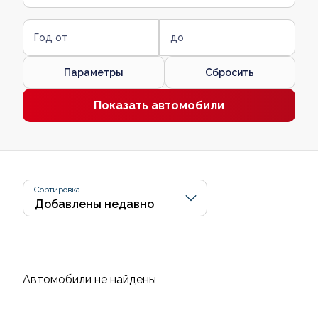
Год от
до
Параметры
Сбросить
Показать автомобили
Сортировка
Автомобили не найдены