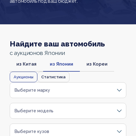
автомобиль под ваш бюджет.
Найдите ваш автомобиль
с аукционов Японии
из Китая
из Японии
из Кореи
Аукционы
Статистика
Выберите марку
Выберите модель
Выберите кузов