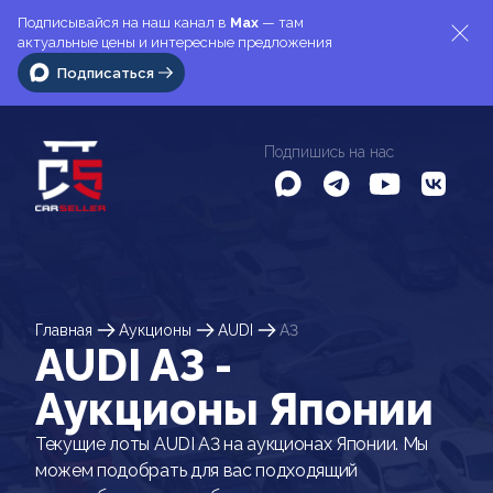
Подписывайся на наш канал в
Max
— там
актуальные цены и интересные предложения
Подписаться
Подпишись на нас
Главная
Аукционы
AUDI
A3
AUDI A3 -
Аукционы Японии
Текущие лоты AUDI A3 на аукционах Японии. Мы
можем подобрать для вас подходящий