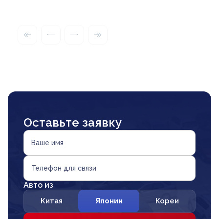
Оставьте заявку
Ваше имя
Телефон для связи
Авто из
Китая
Японии
Кореи