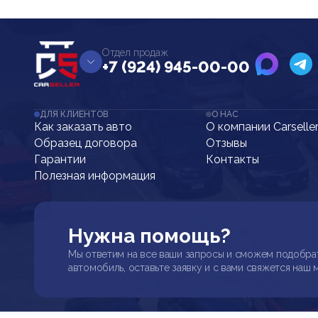
Отдел продаж
+7 (924) 945-00-00
ДЛЯ КЛИЕНТОВ
О НАС
Как заказать авто
О компании Carselle
Образец договора
Отзывы
Гарантии
Контакты
Полезная информация
Нужна помощь?
Мы ответим на все ваши запросы и сможем подобра
автомобиль, оставьте заявку и с вами свяжется наш