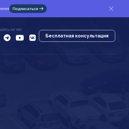
жения
Подписаться
шись на нас
Бесплатная консультация