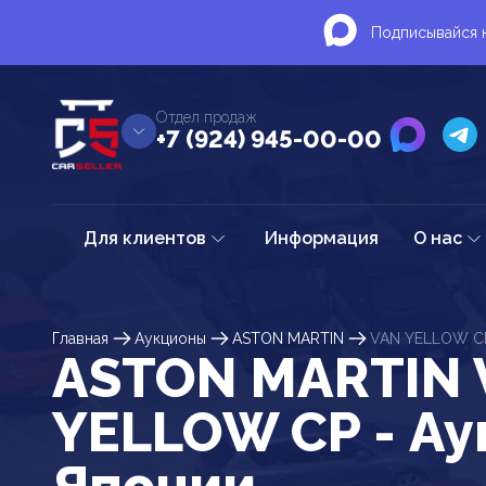
Подписывайся н
Отдел продаж
+7 (924) 945-00-00
Для клиентов
Информация
О нас
Главная
Аукционы
ASTON MARTIN
VAN YELLOW C
ASTON MARTIN 
YELLOW CP - А