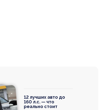
12 лучших авто до
160 л.с. — что
реально стоит