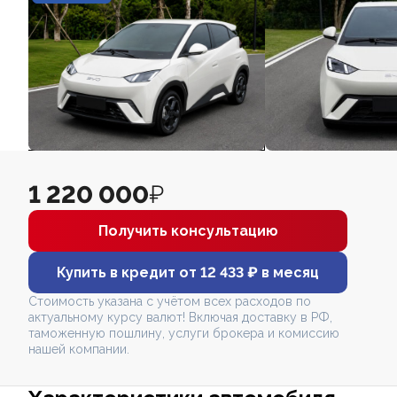
1 220 000
₽
Получить консультацию
Купить в кредит от 12 433 ₽ в месяц
Стоимость указана с учётом всех расходов по
актуальному курсу валют! Включая доставку в РФ,
таможенную пошлину, услуги брокера и комиссию
нашей компании.