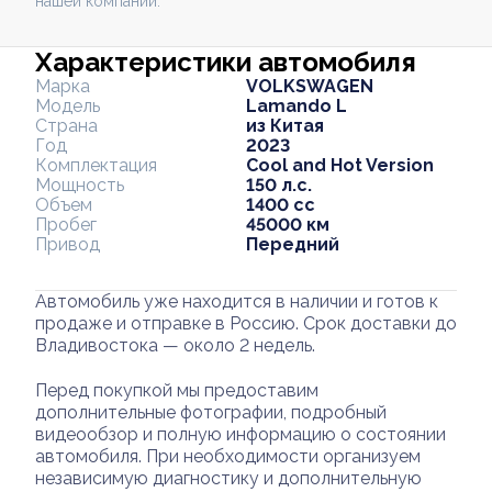
нашей компании.
Характеристики автомобиля
Марка
VOLKSWAGEN
Модель
Lamando L
Страна
из Китая
Год
2023
Комплектация
Cool and Hot Version
Мощность
150 л.с.
Объем
1400 cc
Пробег
45000 км
Привод
Передний
Автомобиль уже находится в наличии и готов к
продаже и отправке в Россию. Срок доставки до
Владивостока — около 2 недель.
Перед покупкой мы предоставим
дополнительные фотографии, подробный
видеообзор и полную информацию о состоянии
автомобиля. При необходимости организуем
независимую диагностику и дополнительную