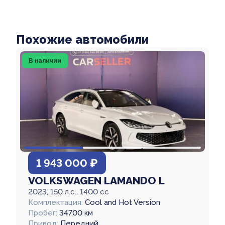
Похожие автомобили
В наличии
1 943 000 ₽
VOLKSWAGEN LAMANDO L
2023, 150 л.с., 1400 cc
Комплектация:
Cool and Hot Version
Пробег:
34700 км
Привод:
Передний