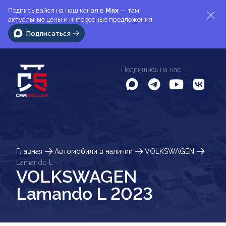
Подписывайся на наш канал в
Max
— там
актуальные цены и интересные предложения
Подписаться
Подпишись на нас
Главная
Автомобили в наличии
VOLKSWAGEN
Lamando L
VOLKSWAGEN
Lamando L 2023