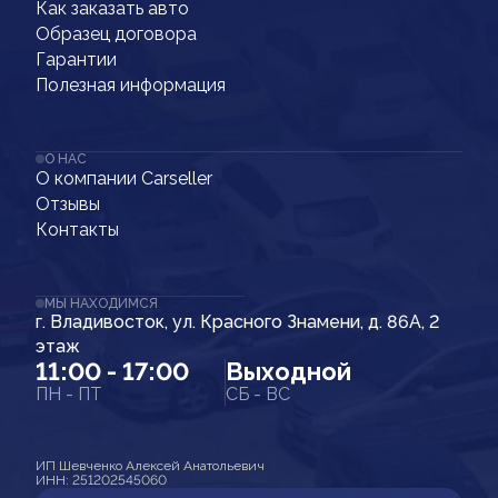
Как заказать авто
Образец договора
Гарантии
Полезная информация
О НАС
О компании Carseller
Отзывы
Контакты
МЫ НАХОДИМСЯ
г. Владивосток, ул. Красного Знамени, д. 86А, 2
этаж
11:00 - 17:00
Выходной
ПН - ПТ
СБ - ВС
ИП Шевченко Алексей Анатольевич
ИНН: 251202545060