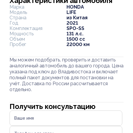
Характеристики автомобиля
Марка
HONDA
Модель
LIFE
Страна
из Китая
Год
2021
Комплектация
SPO-SS
Мощность
131 л.с.
Объем
1500 cc
Пробег
22000 км
Мы можем подобрать, проверить и доставить
аналогичный автомобиль до вашего города. Цена
указана под ключ до Владивостока и включает
полный пакет документов для постановки на
учёт. Доставка по России рассчитывается
отдельно.
Получить консультацию
Ваше имя