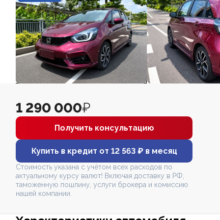
1 290 000
₽
Получить консультацию
Купить в кредит от 12 563 ₽ в месяц
Стоимость указана с учётом всех расходов по
актуальному курсу валют! Включая доставку в РФ,
таможенную пошлину, услуги брокера и комиссию
нашей компании.