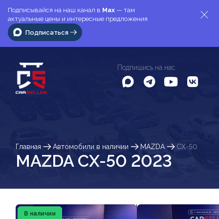
Подписывайся на наш канал в
Max
— там
актуальные цены и интересные предложения
Подписаться
Подпишись на нас
Главная
Автомобили в наличии
MAZDA
CX-50
MAZDA CX-50 2023
В наличии