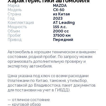
Характеристики автомобиля
Марка
MAZDA
Модель
CX-50
Страна
из Китая
Год
2023
Комплектация
AT Leading
Мощность
155 л.с.
Объем
2000 cc
Пробег
37500 км
Привод
Передний
Автомобиль в хорошем техническом и внешнем
состоянии, родной пробег. По запросу можем
организовать дополнительную проверку и
экспертизу автомобиля.
Цена указана под ключ со всеми расходами
(платежами по Китаю, таможня, утильсбор,
доставкой до Владивостока, пакет документов
для постановки на учет в ГИБДД).
— отличное состояние
— круговой обзор