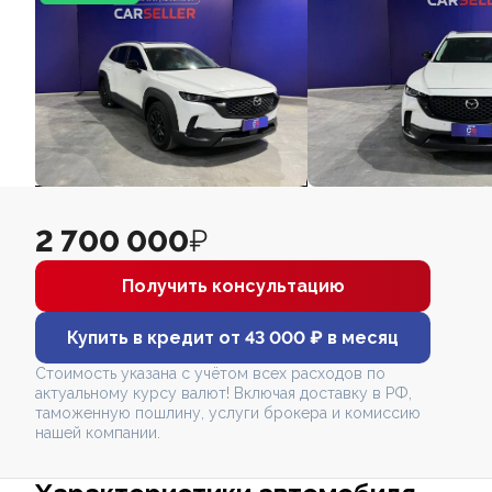
2 700 000
₽
Получить консультацию
Купить в кредит от 43 000 ₽ в месяц
Стоимость указана с учётом всех расходов по
актуальному курсу валют! Включая доставку в РФ,
таможенную пошлину, услуги брокера и комиссию
нашей компании.