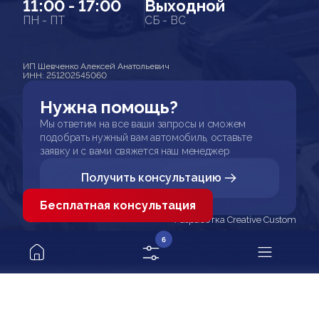
11:00 - 17:00
Выходной
ПН - ПТ
СБ - ВС
ИП Шевченко Алексей Анатольевич
ИНН: 251202545060
Нужна помощь?
Мы ответим на все ваши запросы и сможем
подобрать нужный вам автомобиль, оставьте
заявку и с вами свяжется наш менеджер
Получить консультацию
Бесплатная консультация
Разработка Creative Custom
6