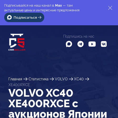
Подписывайся на наш канал в
Max
— там
актуальные цены и интересные предложения
Подписаться
Подпишись на нас
Главная
Статистика
VOLVO
XC40
XE400RXCE
VOLVO XC40
XE400RXCE c
аукционов Японии