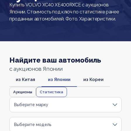
Купить VOLVO XC40 XE400RXCE с аукционов
Японии. Стоимость под ключ по статистике ранее
проданных автомобилей. Фото. Характеристики.
Найдите ваш автомобиль
с аукционов Японии
из Китая
из Японии
из Кореи
Аукционы
Статистика
Выберите марку
Выберите модель