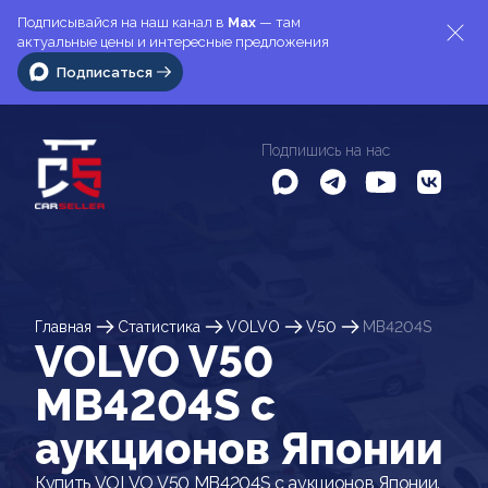
Подписывайся на наш канал в
Max
— там
актуальные цены и интересные предложения
Подписаться
Подпишись на нас
Главная
Статистика
VOLVO
V50
MB4204S
VOLVO V50
MB4204S c
аукционов Японии
Купить VOLVO V50 MB4204S с аукционов Японии.