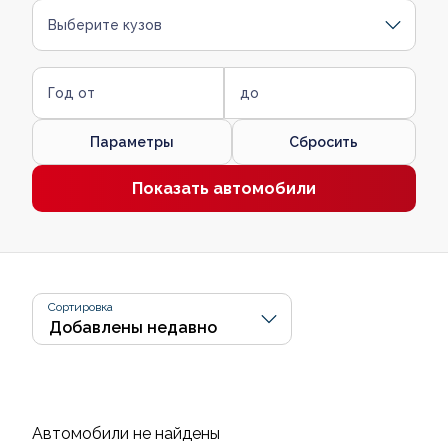
Выберите кузов
Год от
до
Параметры
Сбросить
Показать автомобили
Сортировка
Автомобили не найдены