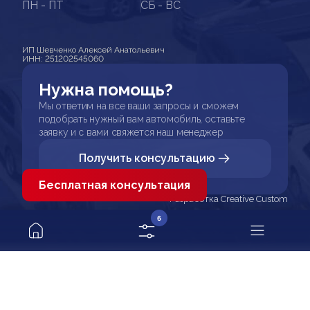
ПН - ПТ
СБ - ВС
ИП Шевченко Алексей Анатольевич
ИНН: 251202545060
Нужна помощь?
Мы ответим на все ваши запросы и сможем
подобрать нужный вам автомобиль, оставьте
заявку и с вами свяжется наш менеджер
Получить консультацию
Бесплатная консультация
Разработка Creative Custom
6