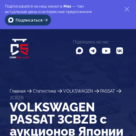
Подписывайся на наш канал в
Max
— там
актуальные цены и интересные предложения
Подписаться
Подпишись на нас
Главная
Статистика
VOLKSWAGEN
PASSAT
3CBZB
VOLKSWAGEN
PASSAT 3CBZB c
аукционов Японии