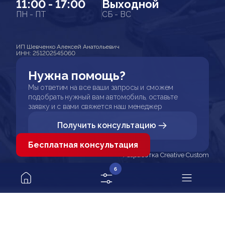
11:00 - 17:00
Выходной
ПН - ПТ
СБ - ВС
ИП Шевченко Алексей Анатольевич
ИНН: 251202545060
Нужна помощь?
Мы ответим на все ваши запросы и сможем
подобрать нужный вам автомобиль, оставьте
заявку и с вами свяжется наш менеджер
Получить консультацию
Бесплатная консультация
Разработка Creative Custom
6