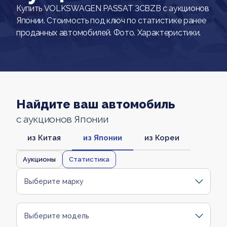
Купить VOLKSWAGEN PASSAT 3CBZB с аукционов
Японии. Стоимость под ключ по статистике ранее
проданных автомобилей. Фото. Характеристики.
Найдите ваш автомобиль
с аукционов Японии
из Китая
из Японии
из Кореи
Аукционы
Статистика
Выберите марку
Выберите модель