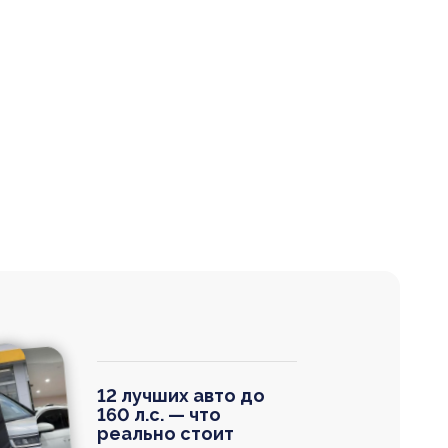
12 лучших авто до
160 л.с. — что
реально стоит