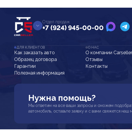
Отдел продаж
+7 (924) 945-00-00
ДЛЯ КЛИЕНТОВ
О НАС
Как заказать авто
О компании Carselle
Образец договора
Отзывы
Гарантии
Контакты
Полезная информация
Нужна помощь?
Мы ответим на все ваши запросы и сможем подобра
автомобиль, оставьте заявку и с вами свяжется наш