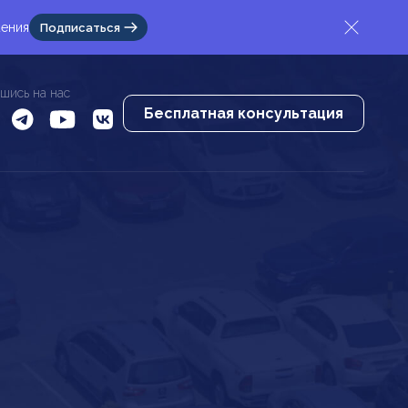
жения
Подписаться
шись на нас
Бесплатная консультация