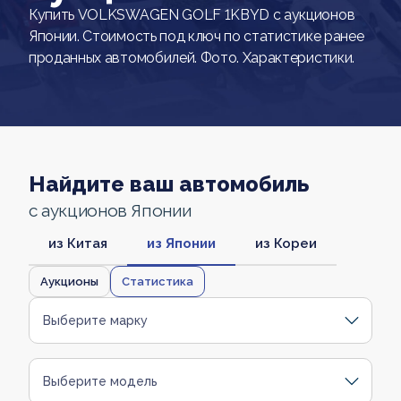
Купить VOLKSWAGEN GOLF 1KBYD с аукционов
Японии. Стоимость под ключ по статистике ранее
проданных автомобилей. Фото. Характеристики.
Найдите ваш автомобиль
с аукционов Японии
из Китая
из Японии
из Кореи
Аукционы
Статистика
Выберите марку
Выберите модель