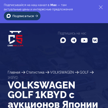
Подписывайся на наш канал в
Max
— там
актуальные цены и интересные предложения
Подписаться
Подпишись на нас
Главная
Статистика
VOLKSWAGEN
GOLF
1KBYD
VOLKSWAGEN
GOLF 1KBYD c
аукционов Японии