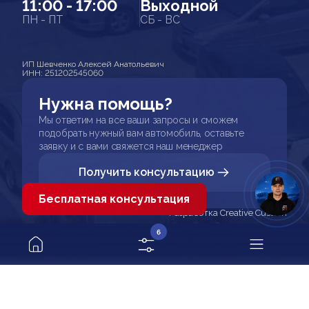
11:00 - 17:00
Выходной
ПН - ПТ
СБ - ВС
ИП Шевченко Алексей Анатольевич
ИНН: 251202545060
Нужна помощь?
Мы ответим на все ваши запросы и сможем
подобрать нужный вам автомобиль, оставьте
заявку и с вами свяжется наш менеджер
Получить консультацию
Бесплатная консультация
Разработка Creative Custom
6