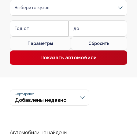
Выберите кузов
Год от
до
Параметры
Сбросить
Показать автомобили
Сортировка
Автомобили не найдены