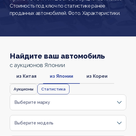
Стоимость под ключ по статистике ранее
проданных автомобилей. Фото. Характеристики.
Найдите ваш автомобиль
с аукционов Японии
из Китая
из Японии
из Кореи
Аукционы
Статистика
Выберите марку
Выберите модель