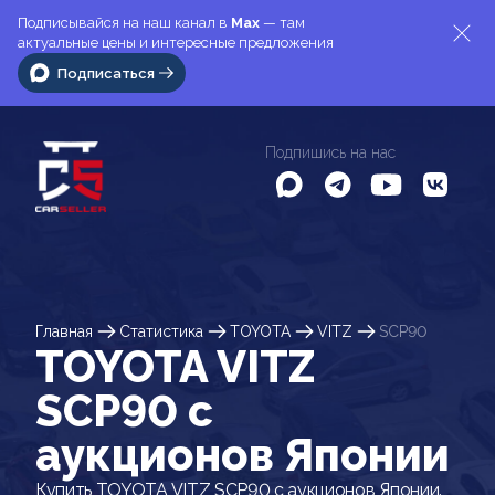
Подписывайся на наш канал в
Max
— там
актуальные цены и интересные предложения
Подписаться
Подпишись на нас
Главная
Статистика
TOYOTA
VITZ
SCP90
TOYOTA VITZ
SCP90 c
аукционов Японии
Купить TOYOTA VITZ SCP90 с аукционов Японии.