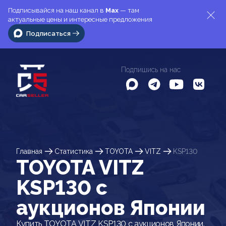
Подписывайся на наш канал в
Max
— там
актуальные цены и интересные предложения
Подписаться
Подпишись на нас
Главная
Статистика
TOYOTA
VITZ
KSP130
TOYOTA VITZ
KSP130 c
аукционов Японии
Купить TOYOTA VITZ KSP130 с аукционов Японии.