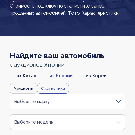
Стоимость под ключ по статистике ранее
проданных автомобилей. Фото. Характеристики.
Найдите ваш автомобиль
с аукционов Японии
из Китая
из Японии
из Кореи
Аукционы
Статистика
Выберите марку
Выберите модель