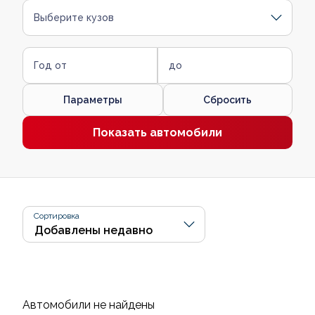
Выберите кузов
Год от
до
Параметры
Сбросить
Показать автомобили
Сортировка
Автомобили не найдены