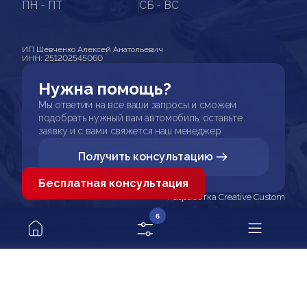
ПН - ПТ
СБ - ВС
ИП Шевченко Алексей Анатольевич
ИНН: 251202545060
Нужна помощь?
Мы ответим на все ваши запросы и сможем
подобрать нужный вам автомобиль, оставьте
заявку и с вами свяжется наш менеджер
Получить консультацию
Бесплатная консультация
Разработка Creative Custom
6