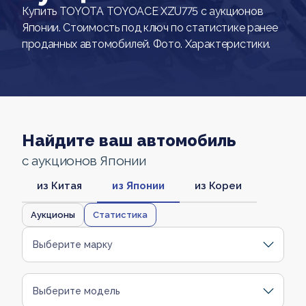
Купить TOYOTA TOYOACE XZU775 с аукционов
Японии. Стоимость под ключ по статистике ранее
проданных автомобилей. Фото. Характеристики.
Найдите ваш автомобиль
с аукционов Японии
из Китая
из Японии
из Кореи
Аукционы
Статистика
Выберите марку
Выберите модель