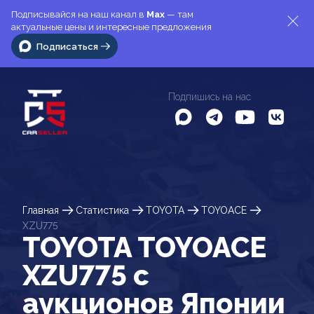
Подписывайся на наш канал в
Max
— там
актуальные цены и интересные предложения
Подписаться
Подпишись на нас
Главная
Статистика
TOYOTA
TOYOACE
XZU775
TOYOTA TOYOACE
XZU775 c
аукционов Японии