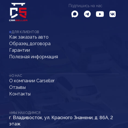
Подпишись на нас
ДЛЯ КЛИЕНТОВ
Как заказать авто
Образец договора
Гарантии
Полезная информация
О НАС
О компании Carseller
Отзывы
Контакты
МЫ НАХОДИМСЯ
г. Владивосток, ул. Красного Знамени, д. 86А, 2
этаж