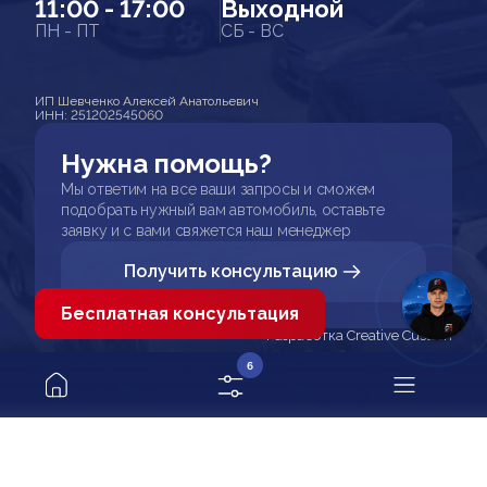
11:00 - 17:00
Выходной
ПН - ПТ
СБ - ВС
ИП Шевченко Алексей Анатольевич
ИНН: 251202545060
Нужна помощь?
Мы ответим на все ваши запросы и сможем
подобрать нужный вам автомобиль, оставьте
заявку и с вами свяжется наш менеджер
Получить консультацию
Бесплатная консультация
Разработка Creative Custom
6