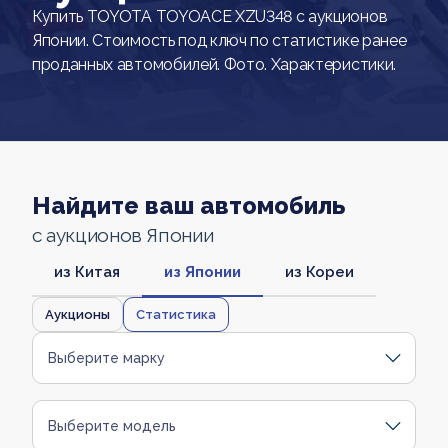
Купить TOYOTA TOYOACE XZU348 с аукционов
Японии. Стоимость под ключ по статистике ранее
проданных автомобилей. Фото. Характеристики.
Найдите ваш автомобиль
с аукционов Японии
из Китая
из Японии
из Кореи
Аукционы
Статистика
Выберите марку
Выберите модель