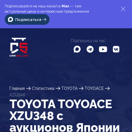
Подписывайся на наш канал в
Max
— там
актуальные цены и интересные предложения
Подписаться
Подпишись на нас
Главная
Статистика
TOYOTA
TOYOACE
XZU348
TOYOTA TOYOACE
XZU348 c
аукционов Японии