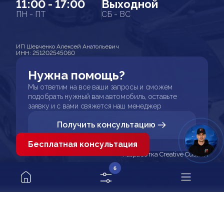
11:00 - 17:00
Выходной
ПН - ПТ
СБ - ВС
ИП Шевченко Алексей Анатольевич
ИНН: 251202545060
Нужна помощь?
Мы ответим на все ваши запросы и сможем
подобрать нужный вам автомобиль, оставьте
заявку и с вами свяжется наш менеджер
Получить консультацию
Бесплатная консультация
Разработка Creative Custom
6