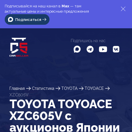
Подписывайся на наш канал в
Max
— там
актуальные цены и интересные предложения
Подписаться
Подпишись на нас
Главная
Статистика
TOYOTA
TOYOACE
XZC605V
TOYOTA TOYOACE
XZC605V c
аукционов Японии