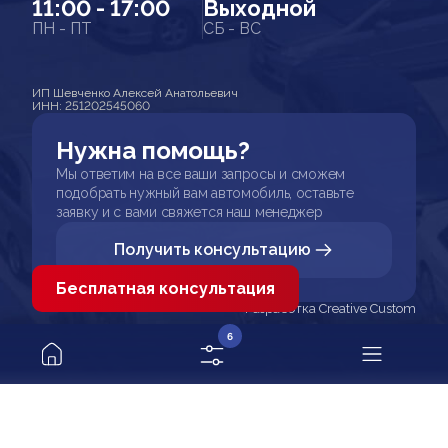
11:00 - 17:00
Выходной
ПН - ПТ
СБ - ВС
ИП Шевченко Алексей Анатольевич
ИНН: 251202545060
Нужна помощь?
Мы ответим на все ваши запросы и сможем
подобрать нужный вам автомобиль, оставьте
заявку и с вами свяжется наш менеджер
Получить консультацию
Бесплатная консультация
Разработка Creative Custom
6