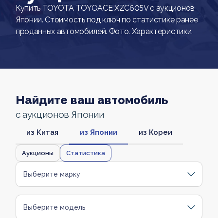
Купить TOYOTA TOYOACE XZC605V с аукционов
Японии. Стоимость под ключ по статистике ранее
проданных автомобилей. Фото. Характеристики.
Найдите ваш автомобиль
с аукционов Японии
из Китая
из Японии
из Кореи
Аукционы
Статистика
Выберите марку
Выберите модель