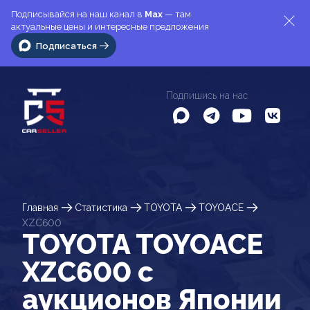
Подписывайся на наш канал в
Max
— там
актуальные цены и интересные предложения
Подписаться
Подпишись на нас
Главная
Статистика
TOYOTA
TOYOACE
XZC600
TOYOTA TOYOACE
XZC600 c
аукционов Японии