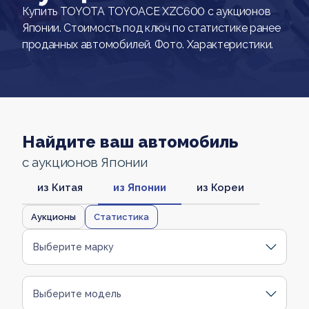
Купить TOYOTA TOYOACE XZC600 с аукционов
Японии. Стоимость под ключ по статистике ранее
проданных автомобилей. Фото. Характеристики.
Найдите ваш автомобиль
с аукционов Японии
из Китая
из Японии
из Кореи
Аукционы
Статистика
Выберите марку
Выберите модель