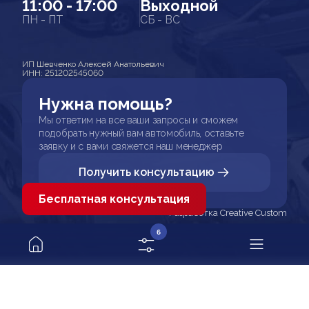
11:00 - 17:00
Выходной
ПН - ПТ
СБ - ВС
ИП Шевченко Алексей Анатольевич
ИНН: 251202545060
Нужна помощь?
Мы ответим на все ваши запросы и сможем
подобрать нужный вам автомобиль, оставьте
заявку и с вами свяжется наш менеджер
Получить консультацию
Бесплатная консультация
Разработка Creative Custom
6