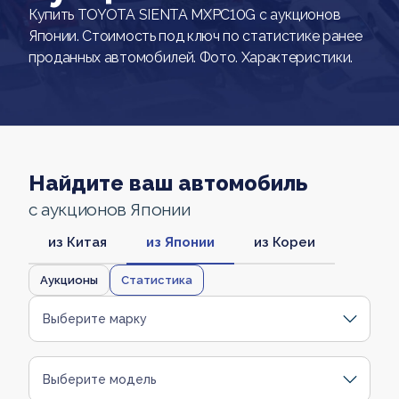
Купить TOYOTA SIENTA MXPC10G с аукционов
Японии. Стоимость под ключ по статистике ранее
проданных автомобилей. Фото. Характеристики.
Найдите ваш автомобиль
с аукционов Японии
из Китая
из Японии
из Кореи
Аукционы
Статистика
Выберите марку
Выберите модель