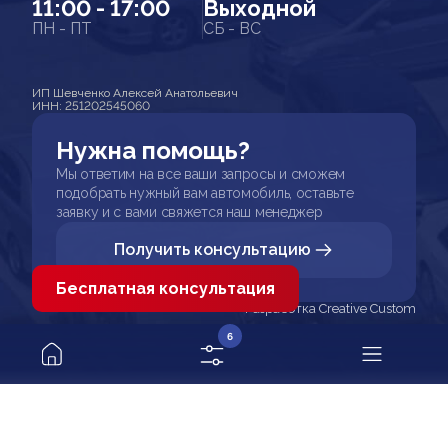
11:00 - 17:00
Выходной
ПН - ПТ
СБ - ВС
ИП Шевченко Алексей Анатольевич
ИНН: 251202545060
Нужна помощь?
Мы ответим на все ваши запросы и сможем
подобрать нужный вам автомобиль, оставьте
заявку и с вами свяжется наш менеджер
Получить консультацию
Бесплатная консультация
Разработка Creative Custom
6