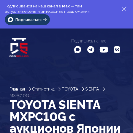
Подписывайся на наш канал в
Max
— там
актуальные цены и интересные предложения
Подписаться
Подпишись на нас
Главная
Статистика
TOYOTA
SIENTA
MXPC10G
TOYOTA SIENTA
MXPC10G c
аукционов Японии