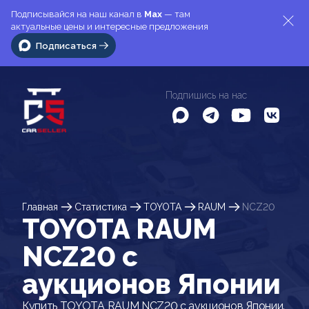
Подписывайся на наш канал в
Max
— там
актуальные цены и интересные предложения
Подписаться
Подпишись на нас
Главная
Статистика
TOYOTA
RAUM
NCZ20
TOYOTA RAUM
NCZ20 c
аукционов Японии
Купить TOYOTA RAUM NCZ20 с аукционов Японии.