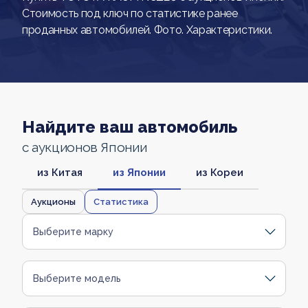
Стоимость под ключ по статистике ранее
проданных автомобилей. Фото. Характеристики.
Найдите ваш автомобиль
с аукционов Японии
из Китая
из Японии
из Кореи
Аукционы
Статистика
Выберите марку
Выберите модель