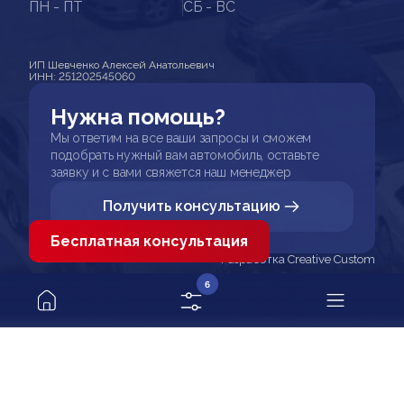
ПН - ПТ
СБ - ВС
ИП Шевченко Алексей Анатольевич
ИНН: 251202545060
Нужна помощь?
Мы ответим на все ваши запросы и сможем
подобрать нужный вам автомобиль, оставьте
заявку и с вами свяжется наш менеджер
Получить консультацию
Бесплатная консультация
Разработка Creative Custom
6