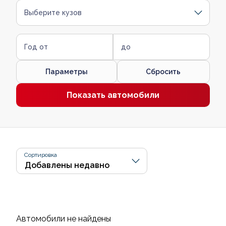
Выберите кузов
Год от
до
Параметры
Сбросить
Показать автомобили
Сортировка
Автомобили не найдены