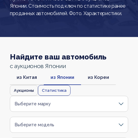
Японии. Стоимость под ключ по статистике ранее
проданных автомобилей. Фото. Характеристики.
Найдите ваш автомобиль
с аукционов Японии
из Китая
из Японии
из Кореи
Аукционы
Статистика
Выберите марку
Выберите модель