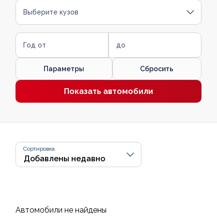
Выберите кузов
Год от
до
Параметры
Сбросить
Показать автомобили
Сортировка
Автомобили не найдены