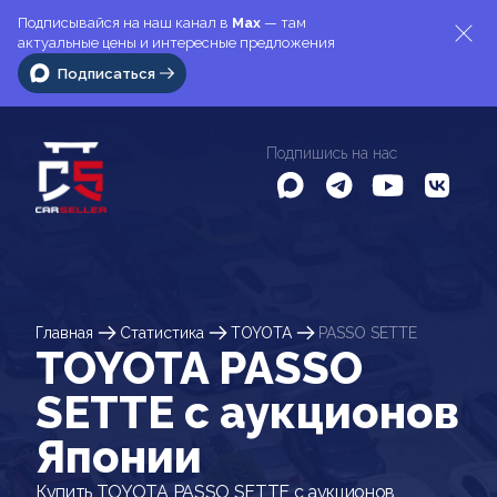
Подписывайся на наш канал в
Max
— там
актуальные цены и интересные предложения
Подписаться
Подпишись на нас
Главная
Статистика
TOYOTA
PASSO SETTE
TOYOTA PASSO
SETTE c аукционов
Японии
Купить TOYOTA PASSO SETTE с аукционов