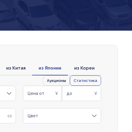
из Китая
из Японии
из Кореи
Аукционы
Статистика
Цена от
до
Цвет