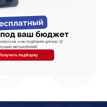
0
0 000
есплатный
 под ваш бюджет
вопросов, и мы подберём для вас 12
лучших автомобилей!
Получить подборку