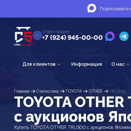
Подписывайся н
Отдел продаж
+7 (924) 945-00-00
Для клиентов
Информация
О нас
Главная
Статистика
TOYOTA
OTHER
TRU300
TOYOTA OTHER
c аукционов Яп
Купить TOYOTA OTHER TRU300 с аукционов Японии.