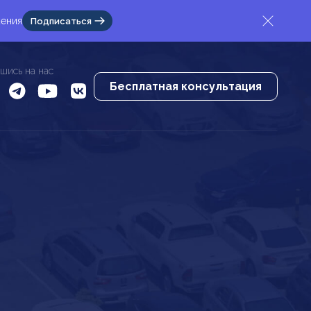
жения
Подписаться
шись на нас
Бесплатная консультация