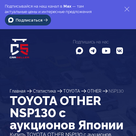
Подписывайся на наш канал в
Max
— там
актуальные цены и интересные предложения
Подписаться
Подпишись на нас
Главная
Статистика
TOYOTA
OTHER
NSP130
TOYOTA OTHER
NSP130 c
аукционов Японии
Купить TOYOTA OTHER NSP130 с аукционов