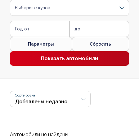
Выберите кузов
Год от
до
Параметры
Сбросить
Показать автомобили
Сортировка
Автомобили не найдены