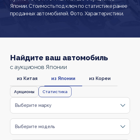
Японии. Стоимость под ключ по статистике ранее
проданных автомобилей. Фото. Характеристики.
Найдите ваш автомобиль
с аукционов Японии
из Китая
из Японии
из Кореи
Аукционы
Статистика
Выберите марку
Выберите модель