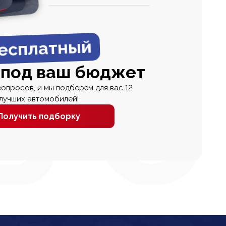
0
0 000
есплатный
 под ваш бюджет
вопросов, и мы подберём для вас 12
лучших автомобилей!
Получить подборку