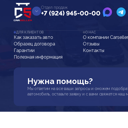
Отдел продаж
+7 (924) 945-00-00
ДЛЯ КЛИЕНТОВ
О НАС
Как заказать авто
О компании Carselle
Образец договора
Отзывы
Гарантии
Контакты
Полезная информация
Нужна помощь?
Мы ответим на все ваши запросы и сможем подобра
автомобиль, оставьте заявку и с вами свяжется наш