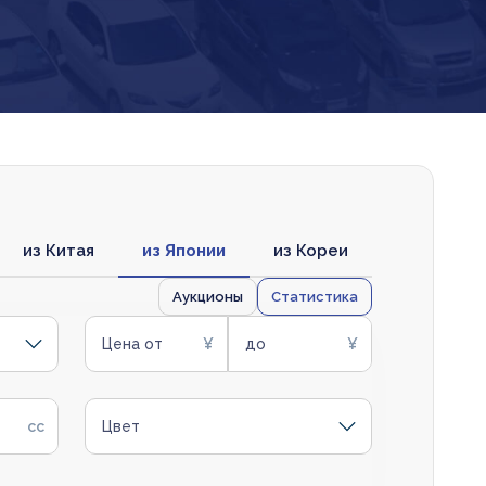
из Китая
из Японии
из Кореи
Аукционы
Статистика
Цена от
до
Цвет