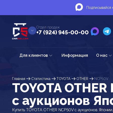
Подписывайся н
Отдел продаж
+7 (924) 945-00-00
Для клиентов
Информация
О нас
Главная
Статистика
TOYOTA
OTHER
NCP50V
TOYOTA OTHER
c аукционов Яп
Купить TOYOTA OTHER NCP50V с аукционов Японии.