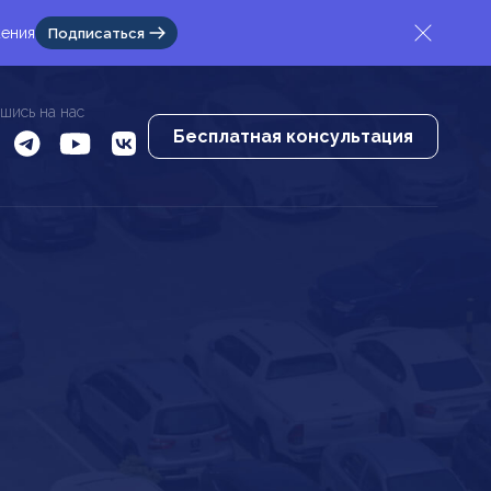
жения
Подписаться
шись на нас
Бесплатная консультация